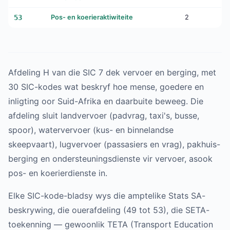
53
Pos- en koerieraktiwiteite
2
Afdeling H van die SIC 7 dek vervoer en berging, met
30 SIC-kodes wat beskryf hoe mense, goedere en
inligting oor Suid-Afrika en daarbuite beweeg. Die
afdeling sluit landvervoer (padvrag, taxi's, busse,
spoor), watervervoer (kus- en binnelandse
skeepvaart), lugvervoer (passasiers en vrag), pakhuis-
berging en ondersteuningsdienste vir vervoer, asook
pos- en koerierdienste in.
Elke SIC-kode-bladsy wys die amptelike Stats SA-
beskrywing, die ouerafdeling (49 tot 53), die SETA-
toekenning — gewoonlik TETA (Transport Education