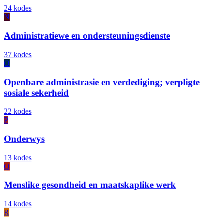
24 kodes
N
Administratiewe en ondersteuningsdienste
37 kodes
O
Openbare administrasie en verdediging; verpligte
sosiale sekerheid
22 kodes
P
Onderwys
13 kodes
Q
Menslike gesondheid en maatskaplike werk
14 kodes
R