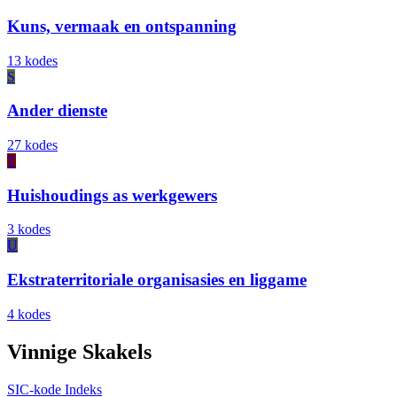
Kuns, vermaak en ontspanning
13 kodes
S
Ander dienste
27 kodes
T
Huishoudings as werkgewers
3 kodes
U
Ekstraterritoriale organisasies en liggame
4 kodes
Vinnige Skakels
SIC-kode Indeks